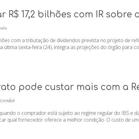
r R$ 17,2 bilhões com IR sobre
beis
ilhões com a tributação de dividendos prevista no projeto de 
 última sexta-feira (24), integra as projeções do órgão para c
ato pode custar mais com a R
 Contábil
quando o comprador está sujeito ao regime regular do IBS e 
ficar qual fornecedor oferece a melhor condição. O custo de um