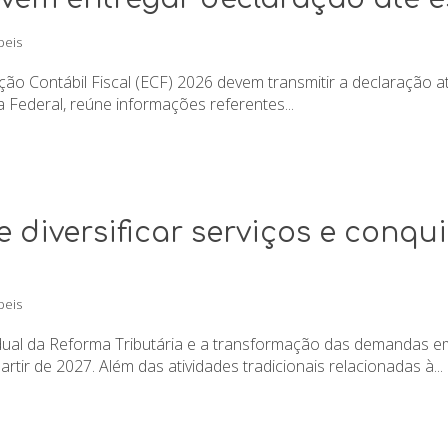
beis
o Contábil Fiscal (ECF) 2026 devem transmitir a declaração até s
 Federal, reúne informações referentes...
diversificar serviços e conqui
beis
ual da Reforma Tributária e a transformação das demandas em
rtir de 2027. Além das atividades tradicionais relacionadas à...