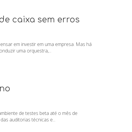
de caixa sem erros
 pensar em investir em uma empresa. Mas há
nduzir uma orquestra,...
ano
ambiente de testes beta até o mês de
s auditorias técnicas e...