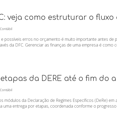
 veja como estruturar o fluxo 
 Contábil
ão e possíveis erros no orçamento é muito importante antes de
través da DFC. Gerenciar as finanças de uma empresa é como co
r etapas da DERE até o fim do 
 Contábil
os os módulos da Declaração de Regimes Específicos (DeRe) em 
 uma entrega por etapas, coordenada conforme o progresso da