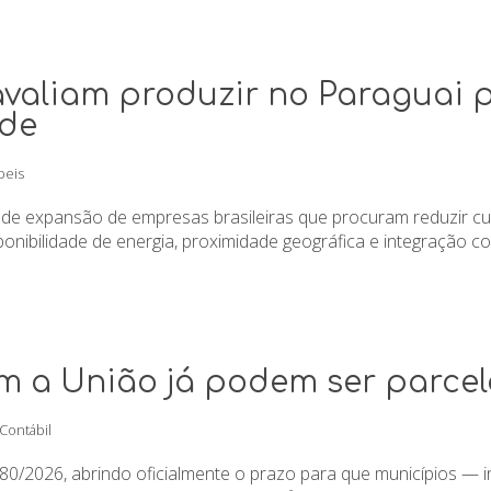
avaliam produzir no Paraguai p
ade
beis
e expansão de empresas brasileiras que procuram reduzir cus
onibilidade de energia, proximidade geográfica e integração com
m a União já podem ser parce
 Contábil
80/2026, abrindo oficialmente o prazo para que municípios — 