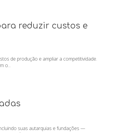
ara reduzir custos e
tos de produção e ampliar a competitividade.
 o...
ladas
incluindo suas autarquias e fundações —