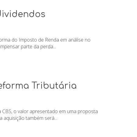
 dividendos
reforma do Imposto de Renda em análise no
ompensar parte da perda...
eforma Tributária
da CBS, o valor apresentado em uma proposta
a aquisição também será...