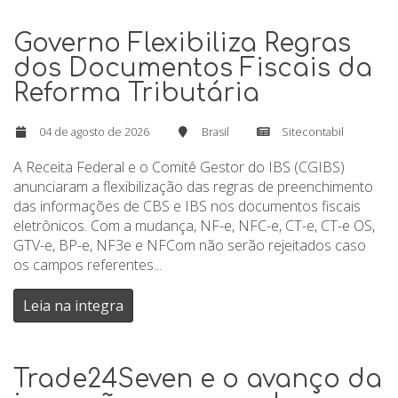
Governo Flexibiliza Regras
dos Documentos Fiscais da
Reforma Tributária
04 de agosto de 2026
Brasil
Sitecontabil
A Receita Federal e o Comitê Gestor do IBS (CGIBS)
anunciaram a flexibilização das regras de preenchimento
das informações de CBS e IBS nos documentos fiscais
eletrônicos. Com a mudança, NF-e, NFC-e, CT-e, CT-e OS,
GTV-e, BP-e, NF3e e NFCom não serão rejeitados caso
os campos referentes...
Leia na integra
Trade24Seven e o avanço da