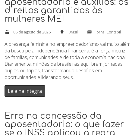
aposentadoria e auxílios: os
direitos garantidos às
mulheres MEI
05 de agosto de 2026
Brasil
Jornal Contábil
A presença feminina no empreendedorismo vai muito além
da busca pela independência financeira: é a força motriz
de famílias, comunidades e de toda a economia nacional.
Diariamente, milhões de brasileiras equilibram jornadas
duplas ou triplas, transformando desafios em
oportunidades e liderando seus...
Leia na integra
Erro na concessão da
aposentadoria: o que fazer
se o INSS aplicou a regra