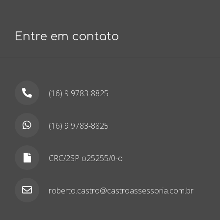
Entre em contato
(16) 9 9783-8825
(16) 9 9783-8825
CRC/2SP o25255/0-o
roberto.castro@castroassessoria.com.br