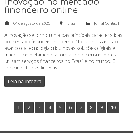
inovação no mercado
financeiro online
04 de agosto de 2026
Brasil
Jornal Contábil
A inovação se tornou uma das principais características
do mercado financeiro moderno. Nos últimos anos, o
avanço da tecnologia criou novas soluções digitais e
mudou completamente a forma como consumidores
utilizam serviços financeiros no Brasil e no mundo. O
crescimento das fintechs...
Leia na integra
1
2
3
4
5
6
7
8
9
10