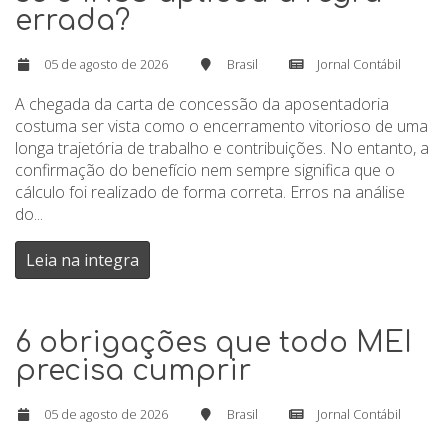
errada?
05 de agosto de 2026
Brasil
Jornal Contábil
A chegada da carta de concessão da aposentadoria
costuma ser vista como o encerramento vitorioso de uma
longa trajetória de trabalho e contribuições. No entanto, a
confirmação do benefício nem sempre significa que o
cálculo foi realizado de forma correta. Erros na análise
do...
Leia na integra
6 obrigações que todo MEI
precisa cumprir
05 de agosto de 2026
Brasil
Jornal Contábil