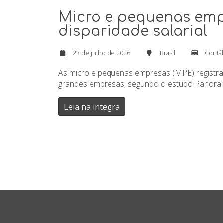
Micro e pequenas emp
disparidade salarial
23 de julho de 2026
Brasil
Contá
As micro e pequenas empresas (MPE) registra
grandes empresas, segundo o estudo Panoram
Leia na integra