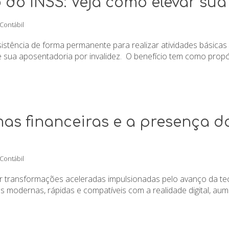
 do INSS: Veja como elevar su
 Contábil
istência de forma permanente para realizar atividades básicas
e sua aposentadoria por invalidez. O benefício tem como propósi
mas financeiras e a presença 
 Contábil
r transformações aceleradas impulsionadas pelo avanço da te
 modernas, rápidas e compatíveis com a realidade digital, au