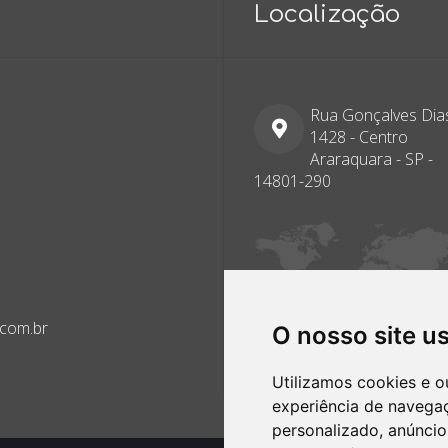
Localização
Rua Gonçalves Dias
1428 - Centro
Araraquara - SP -
14801-290
.com.br
O nosso site u
Utilizamos cookies e o
experiência de navega
personalizado, anúncios