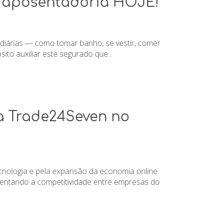
a aposentadoria HOJE!
 diárias — como tomar banho, se vestir, comer
to auxiliar este segurado que...
da Trade24Seven no
cnologia e pela expansão da economia online.
mentando a competitividade entre empresas do