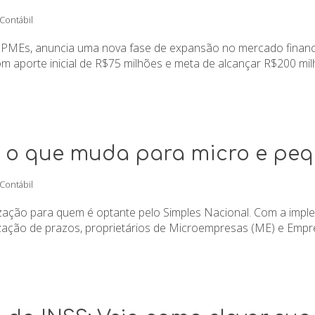
 Contábil
ra PMEs, anuncia uma nova fase de expansão no mercado finan
om aporte inicial de R$75 milhões e meta de alcançar R$200 milh
6: o que muda para micro e pe
 Contábil
ação para quem é optante pelo Simples Nacional. Com a imple
lização de prazos, proprietários de Microempresas (ME) e Empr