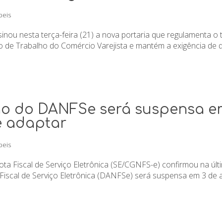
beis
nou nesta terça-feira (21) a nova portaria que regulamenta o 
de Trabalho do Comércio Varejista e mantém a exigência de qu
ção do DANFSe será suspensa e
e adaptar
beis
a Fiscal de Serviço Eletrônica (SE/CGNFS-e) confirmou na última 
scal de Serviço Eletrônica (DANFSe) será suspensa em 3 de ago