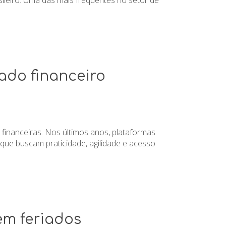
ileiro. Uma das mais frequentes no setor de
ado financeiro
inanceiras. Nos últimos anos, plataformas
que buscam praticidade, agilidade e acesso
em feriados