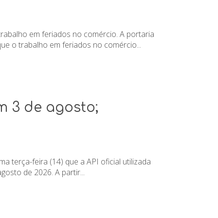
trabalho em feriados no comércio. A portaria
e o trabalho em feriados no comércio...
m 3 de agosto;
terça-feira (14) que a API oficial utilizada
sto de 2026. A partir...