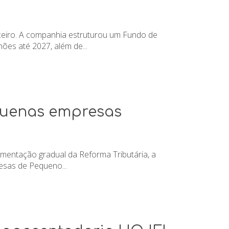
ceiro. A companhia estruturou um Fundo de
ões até 2027, além de...
quenas empresas
mentação gradual da Reforma Tributária, a
esas de Pequeno...