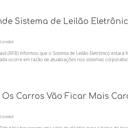
de Sistema de Leilão Eletrônic
 Contábil
sil (RFB) informou que o Sistema de Leilão Eletrônico estará fo
ada ocorre em razão de atualizações nos sistemas corporativos
 Os Carros Vão Ficar Mais Ca
 Contábil