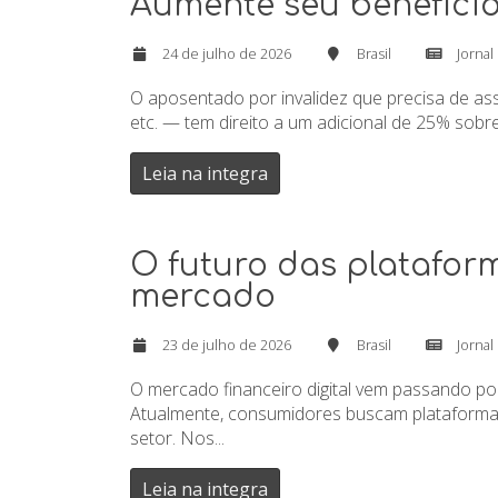
Aumente seu benefício
24 de julho de 2026
Brasil
Jornal
O aposentado por invalidez que precisa de ass
etc. — tem direito a um adicional de 25% sobr
Leia na integra
O futuro das platafor
mercado
23 de julho de 2026
Brasil
Jornal
O mercado financeiro digital vem passando po
Atualmente, consumidores buscam plataformas
setor. Nos...
Leia na integra