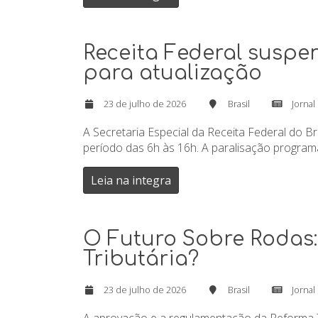
Receita Federal suspen
para atualização
23 de julho de 2026
Brasil
Jornal
A Secretaria Especial da Receita Federal do Bra
período das 6h às 16h. A paralisação program
Leia na integra
O Futuro Sobre Rodas:
Tributária?
23 de julho de 2026
Brasil
Jornal