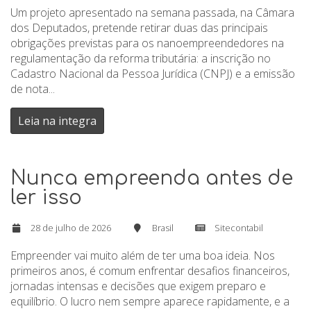
Um projeto apresentado na semana passada, na Câmara
dos Deputados, pretende retirar duas das principais
obrigações previstas para os nanoempreendedores na
regulamentação da reforma tributária: a inscrição no
Cadastro Nacional da Pessoa Jurídica (CNPJ) e a emissão
de nota...
Leia na integra
Nunca empreenda antes de
ler isso
28 de julho de 2026
Brasil
Sitecontabil
Empreender vai muito além de ter uma boa ideia. Nos
primeiros anos, é comum enfrentar desafios financeiros,
jornadas intensas e decisões que exigem preparo e
equilíbrio. O lucro nem sempre aparece rapidamente, e a