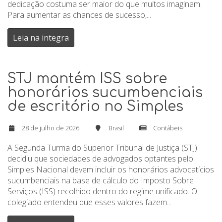
dedicação costuma ser maior do que muitos imaginam.
Para aumentar as chances de sucesso,...
Leia na integra
STJ mantém ISS sobre
honorários sucumbenciais
de escritório no Simples
28 de julho de 2026
Brasil
Contábeis
A Segunda Turma do Superior Tribunal de Justiça (STJ)
decidiu que sociedades de advogados optantes pelo
Simples Nacional devem incluir os honorários advocatícios
sucumbenciais na base de cálculo do Imposto Sobre
Serviços (ISS) recolhido dentro do regime unificado. O
colegiado entendeu que esses valores fazem...