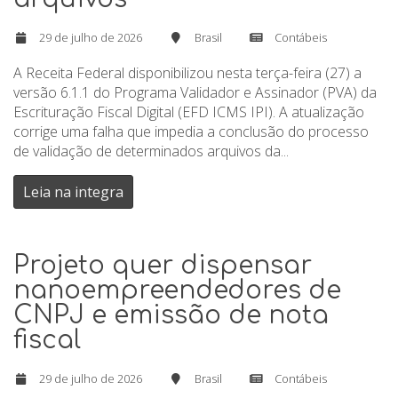
29 de julho de 2026
Brasil
Contábeis
A Receita Federal disponibilizou nesta terça-feira (27) a
versão 6.1.1 do Programa Validador e Assinador (PVA) da
Escrituração Fiscal Digital (EFD ICMS IPI). A atualização
corrige uma falha que impedia a conclusão do processo
de validação de determinados arquivos da...
Leia na integra
Projeto quer dispensar
nanoempreendedores de
CNPJ e emissão de nota
fiscal
29 de julho de 2026
Brasil
Contábeis