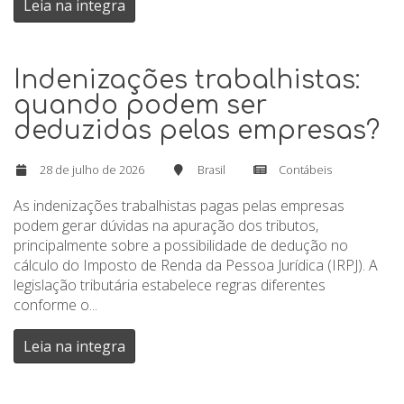
Leia na integra
Indenizações trabalhistas:
quando podem ser
deduzidas pelas empresas?
28 de julho de 2026
Brasil
Contábeis
As indenizações trabalhistas pagas pelas empresas
podem gerar dúvidas na apuração dos tributos,
principalmente sobre a possibilidade de dedução no
cálculo do Imposto de Renda da Pessoa Jurídica (IRPJ). A
legislação tributária estabelece regras diferentes
conforme o...
Leia na integra