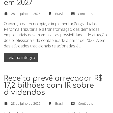
em 2027
28 de julho de 2026
Brasil
Contábeis
O avanço da tecnologia, a implementação gradual da
Reforma Tributária e a transformação das demandas
empresariais devem ampliar as possibilidades de atuação
dos profissionais da contabilidade a partir de 2027. Além
das atividades tradicionais relacionadas à...
Leia na integra
Receita prevê arrecadar R$
17,2 bilhões com IR sobre
dividendos
28 de julho de 2026
Brasil
Contábeis