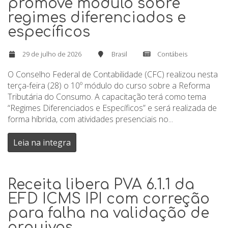
promove módulo sobre
regimes diferenciados e
específicos
29 de julho de 2026
Brasil
Contábeis
O Conselho Federal de Contabilidade (CFC) realizou nesta
terça-feira (28) o 10º módulo do curso sobre a Reforma
Tributária do Consumo. A capacitação terá como tema
“Regimes Diferenciados e Específicos” e será realizada de
forma híbrida, com atividades presenciais no...
Leia na integra
Receita libera PVA 6.1.1 da
EFD ICMS IPI com correção
para falha na validação de
arquivos